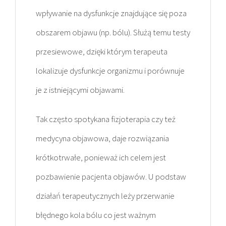
wpływanie na dysfunkcje znajdujące się poza
obszarem objawu (np. bólu). Służą temu testy
przesiewowe, dzięki którym terapeuta
lokalizuje dysfunkcje organizmu i porównuje
je z istniejącymi objawami.
Tak często spotykana fizjoterapia czy też
medycyna objawowa, daje rozwiązania
krótkotrwałe, ponieważ ich celem jest
pozbawienie pacjenta objawów. U podstaw
działań terapeutycznych leży przerwanie
błędnego kola bólu co jest ważnym