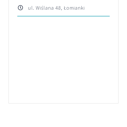
ul. Wiślana 48, Łomianki