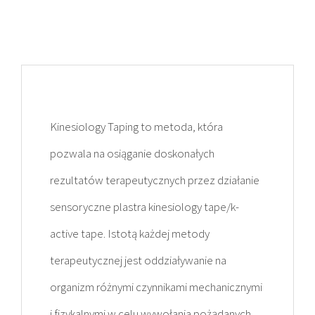
Kinesiology Taping to metoda, która
pozwala na osiąganie doskonałych
rezultatów terapeutycznych przez działanie
sensoryczne plastra kinesiology tape/k-
active tape. Istotą każdej metody
terapeutycznej jest oddziaływanie na
organizm różnymi czynnikami mechanicznymi
i fizykalnymi w celu wywołania pożądanych