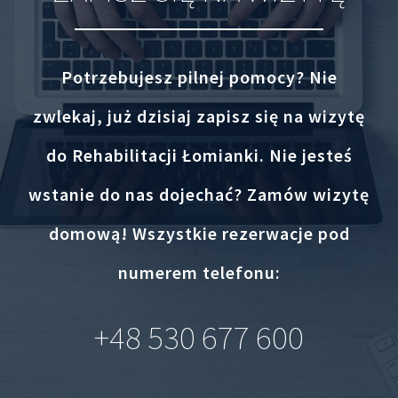
Potrzebujesz pilnej pomocy? Nie
zwlekaj, już dzisiaj zapisz się na wizytę
do Rehabilitacji Łomianki. Nie jesteś
wstanie do nas dojechać? Zamów wizytę
domową! Wszystkie rezerwacje pod
numerem telefonu:
+48 530 677 600