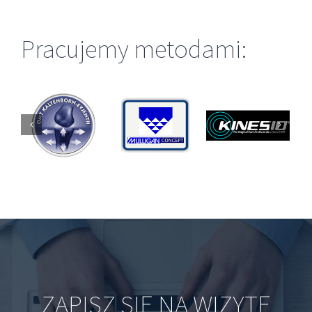
Pracujemy metodami:
ZAPISZ SIĘ NA WIZYTĘ