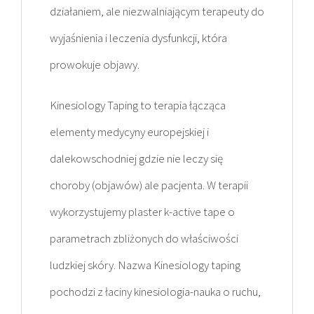
działaniem, ale niezwalniającym terapeuty do
wyjaśnienia i leczenia dysfunkcji, która
prowokuje objawy.
Kinesiology Taping to terapia łącząca
elementy medycyny europejskiej i
dalekowschodniej gdzie nie leczy się
choroby (objawów) ale pacjenta. W terapii
wykorzystujemy plaster k-active tape o
parametrach zbliżonych do właściwości
ludzkiej skóry. Nazwa Kinesiology taping
pochodzi z łaciny kinesiologia-nauka o ruchu,