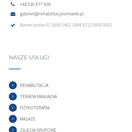
+48 530 677 600
gabinet@rehabilitacjalomianki.pl
Numer konta 02 1600 1462 1898 9212 5000 0001
NASZE USŁUGI
REHABILITACJA
TERAPIA MANUALNA
FIZYKOTERAPIA
MASAŻE
ZAJĘCIA GRUPOWE