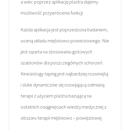
a wiec poprzez aplikację plastra dajemy
możliwość przywrócenia funkcji.
Każda aplikacja jest poprzedzona badaniem,
oceną układu mięśniowo-powieziowego. Nie
jest oparta na stosowaniu gotowych
szablonów dla poszczególnych schorzeń.
Kinesiology taping jest najbardziej rozwiniętą
i stale dynamicznie się rozwijającą odmianą
terapii z użyciem plastra bazującą na
ostatnich osiągnięciach wiedzy medycznej z
obszaru terapii mięśniowo – powięziowej.